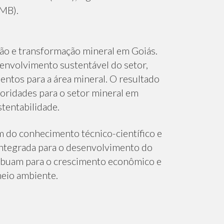
IMB).
ação e transformação mineral em Goiás.
senvolvimento sustentável do setor,
entos para a área mineral. O resultado
rioridades para o setor mineral em
tentabilidade.
m do conhecimento técnico-científico e
integrada para o desenvolvimento do
ibuam para o crescimento econômico e
meio ambiente.