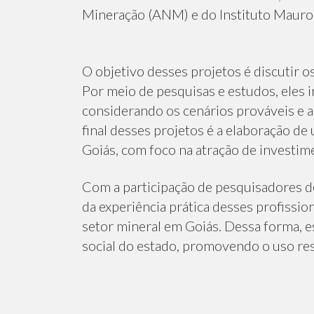
Mineração (ANM) e do Instituto Mauro 
O objetivo desses projetos é discutir o
Por meio de pesquisas e estudos, eles 
considerando os cenários prováveis e a
final desses projetos é a elaboração de
Goiás, com foco na atração de investi
Com a participação de pesquisadores de
da experiência prática desses profiss
setor mineral em Goiás. Dessa forma,
social do estado, promovendo o uso re