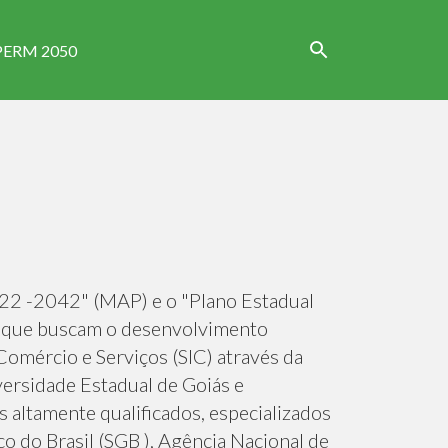
PERM 2050
22 -2042" (MAP) e o "Plano Estadual
 que buscam o desenvolvimento
 Comércio e Serviços (SIC) através da
versidade Estadual de Goiás e
 altamente qualificados, especializados
o do Brasil (SGB ), Agência Nacional de