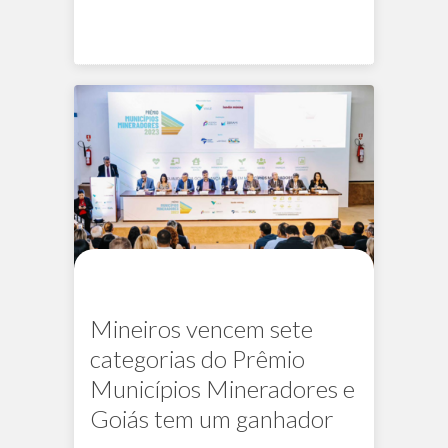
Na mídia
PERM
Mineiros vencem sete
categorias do Prêmio
Municípios Mineradores e
Goiás tem um ganhador