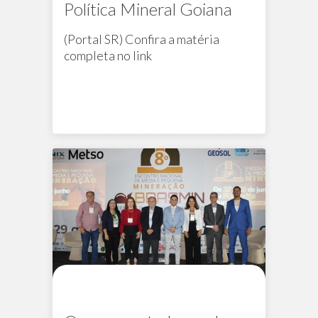
Política Mineral Goiana
(Portal SR)
Confira a matéria
completa no link
Na mídia