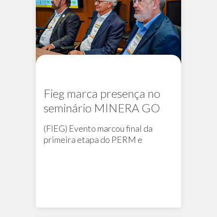
Fieg marca presença no
seminário MINERA GO
(FIEG) Evento marcou final da
primeira etapa do PERM e
homenageou colaboradores
Na mídia