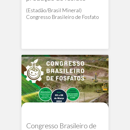
(Estadão/Brasil Mineral)
Congresso Brasileiro de Fosfato
busca estimular o diálogo entre o
setor produtivo, academia e
governo
Na mídia
PERM
Congresso Brasileiro de