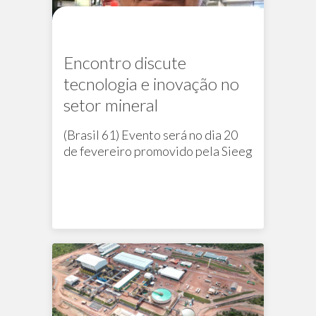
Encontro discute
tecnologia e inovação no
setor mineral
(Brasil 61) Evento será no dia 20
de fevereiro promovido pela Sieeg
Na mídia