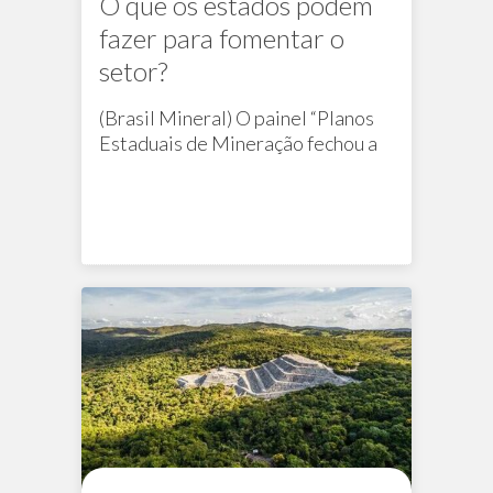
O que os estados podem
fazer para fomentar o
setor?
(Brasil Mineral) O painel “Planos
Estaduais de Mineração fechou a
programação do 8º. Encontro da
Média e Pequena Mineração
Na mídia