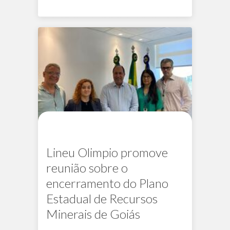
Na mídia
Lineu Olimpio promove
reunião sobre o
encerramento do Plano
Estadual de Recursos
Minerais de Goiás