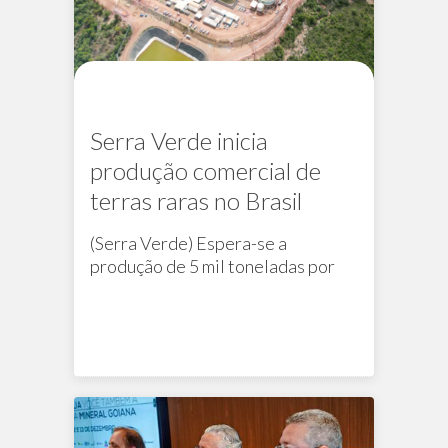
Serra Verde inicia
produção comercial de
terras raras no Brasil
(Serra Verde) Espera-se a
produção de 5 mil toneladas por
ano de óxido de terras raras
Na mídia