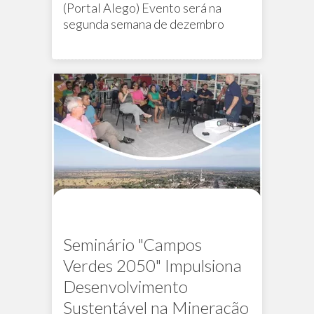
(Portal Alego)
Evento será na
segunda semana de dezembro
Na mídia
Seminário "Campos
Verdes 2050" Impulsiona
Desenvolvimento
Sustentável na Mineração