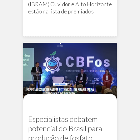
(IBRAM) Ouvidor e Alto Horizonte
estão na lista de premiados
Na mídia
PERM
Especialistas debatem
potencial do Brasil para
produção de fosfato