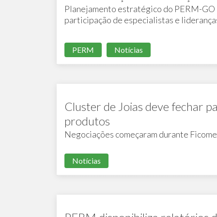
Planejamento estratégico do PERM-GO en
participação de especialistas e liderança
PERM
Notícias
Cluster de Joias deve fechar p
produtos
Negociações começaram durante Ficome
Notícias