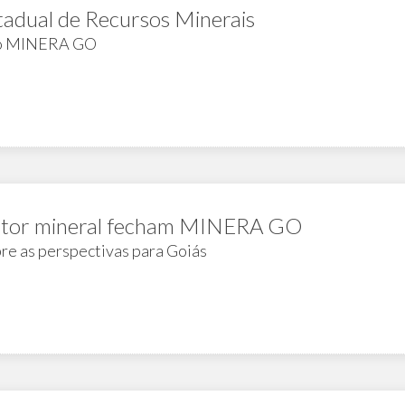
stadual de Recursos Minerais
 no MINERA GO
setor mineral fecham MINERA GO
re as perspectivas para Goiás