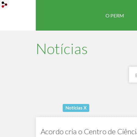
O PERM
Notícias
Notícias
X
Acordo cria o Centro de Ciênci