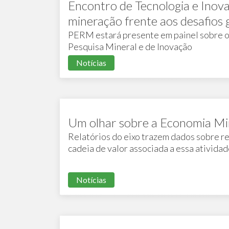
Encontro de Tecnologia e Inov
mineração frente aos desafios 
PERM estará presente em painel sobre o
Pesquisa Mineral e de Inovação
Notícias
Um olhar sobre a Economia Mi
Relatórios do eixo trazem dados sobre r
cadeia de valor associada a essa ativida
Notícias