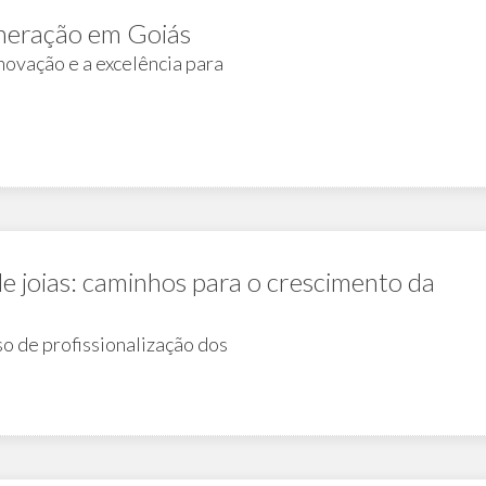
ineração em Goiás
novação e a excelência para
de joias: caminhos para o crescimento da
o de profissionalização dos