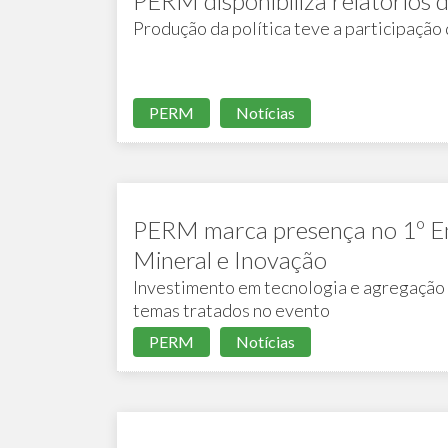
PERM disponibiliza relatórios d
Produção da política teve a participação
PERM
Notícias
PERM marca presença no 1º En
Mineral e Inovação
Investimento em tecnologia e agregação 
temas tratados no evento
PERM
Notícias