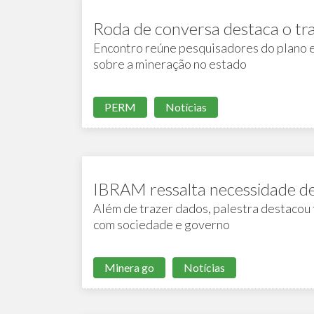
Roda de conversa destaca o t
Encontro reúne pesquisadores do plano 
sobre a mineração no estado
PERM
Notícias
IBRAM ressalta necessidade de
Além de trazer dados, palestra destacou
com sociedade e governo
Minera go
Notícias