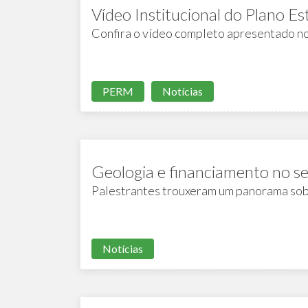
Vídeo Institucional do Plano E
Confira o vídeo completo apresentado
PERM
Notícias
Geologia e financiamento no 
Palestrantes trouxeram um panorama sob
Notícias