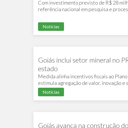
Com investimento previsto de R$ 28 milh
referência nacional em pesquisa e proce
Notícias
Goiás inclui setor mineral no 
estado
Medida alinha incentivos fiscais ao Plan
estimula agregação de valor, inovação e 
Notícias
Goiás avança na construção do