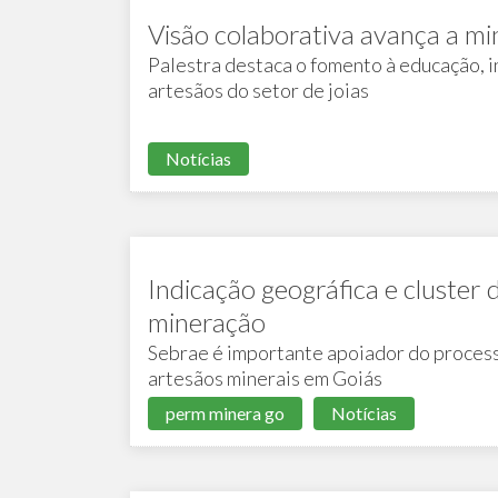
Visão colaborativa avança a m
Palestra destaca o fomento à educação, i
artesãos do setor de joias
Notícias
Indicação geográfica e cluster 
mineração
Sebrae é importante apoiador do process
artesãos minerais em Goiás
perm minera go
Notícias