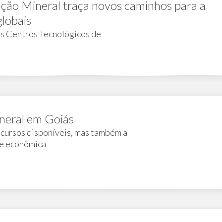
ação Mineral traça novos caminhos para a
globais
s Centros Tecnológicos de
neral em Goiás
ecursos disponíveis, mas também a
de econômica